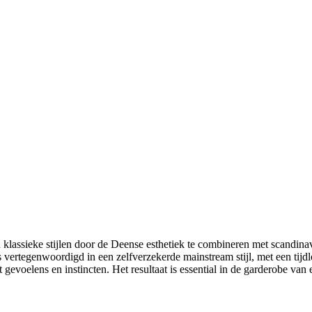
 klassieke stijlen door de Deense esthetiek te combineren met scandinav
s vertegenwoordigd in een zelfverzekerde mainstream stijl, met een ti
gevoelens en instincten. Het resultaat is essential in de garderobe van