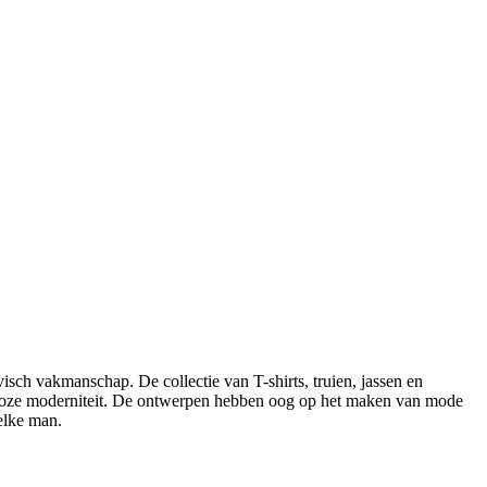
isch vakmanschap. De collectie van T-shirts, truien, jassen en
jdloze moderniteit. De ontwerpen hebben oog op het maken van mode
 elke man.