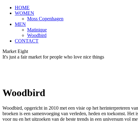
HOME
WOMEN
Moss Copenhagen
MEN
Matinique
Woodbird
CONTACT
Market Eight
It's just a fair market for people who love nice things
Woodbird
Woodbird, opgericht in 2010 met een visie op het herinterpreteren van
broeken is een samenvoeging van verleden, heden en toekomst. Het i
voor nu en het uitzoeken van de beste trends in een universum vol met 