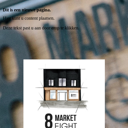
Dit is een nieuwe pagina.
Hier kunt u content plaatsen.
Deze tekst past u aan door erop te klikken.